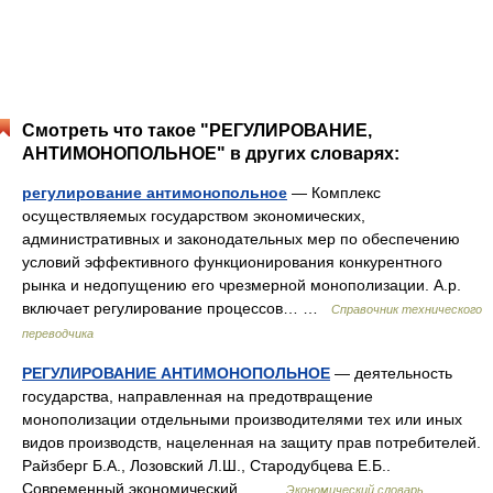
Смотреть что такое "РЕГУЛИРОВАНИЕ,
АНТИМОНОПОЛЬНОЕ" в других словарях:
регулирование антимонопольное
— Комплекс
осуществляемых государством экономических,
административных и законодательных мер по обеспечению
условий эффективного функционирования конкурентного
рынка и недопущению его чрезмерной монополизации. А.р.
включает регулирование процессов… …
Справочник технического
переводчика
РЕГУЛИРОВАНИЕ АНТИМОНОПОЛЬНОЕ
— деятельность
государства, направленная на предотвращение
монополизации отдельными производителями тех или иных
видов производств, нацеленная на защиту прав потребителей.
Райзберг Б.А., Лозовский Л.Ш., Стародубцева Е.Б..
Современный экономический… …
Экономический словарь