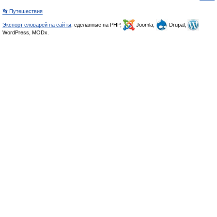
👣 Путешествия
Экспорт словарей на сайты
, сделанные на PHP,
Joomla,
Drupal,
WordPress, MODx.