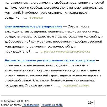
направленных на ограничение свободы предпринимательской
деятельности и свободы договора экономически влиятельных
компаний. Наиболее часто ограничения затрагивают
создание… …
Википедия
антимонопольное регулирование
— Совокупность
законодательных, административных и экономических мер,
осуществляемых государством с целью создания условий для
добросовестной конкуренции, пресечения недобросовестной
конкуренции, ограничения возможностей для
производителей… …
Справочник технического переводчика
Антимонопольное регулирование страхового рынка
—
совокупность законодательных, административных и
экономических мер, осуществляемых государством с целью
ограничения возможностей страховщиков монополизировать
страховой рынок. См. также: Антимонопольная политика
государства Страховые рынки… …
Финансовый словарь
© Академик, 2000-2026
18+
Обратная связь:
Техподдержка
,
Реклама на сайте