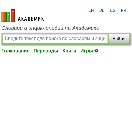
EN
DE
ES
FR
academic.ru
Словари и энциклопедии на Академике
Найти!
Толкования
Переводы
Книги
Игры ⚽